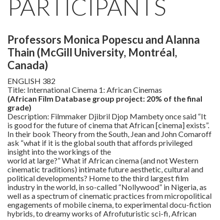
PARTICIPANTS
Professors Monica Popescu and Alanna
Thain (McGill University, Montréal,
Canada)
ENGLISH 382
Title: International Cinema 1: African Cinemas
(African Film Database group project: 20% of the final
grade)
Description: Filmmaker Djibril Djop Mambety once said “It
is good for the future of cinema that African [cinema] exists”.
In their book Theory from the South, Jean and John Comaroff
ask “what if it is the global south that affords privileged
insight into the workings of the
world at large?” What if African cinema (and not Western
cinematic traditions) intimate future aesthetic, cultural and
political developments? Home to the third largest film
industry in the world, in so-called “Nollywood” in Nigeria, as
well as a spectrum of cinematic practices from micropolitical
engagements of mobile cinema, to experimental docu-fiction
hybrids, to dreamy works of Afrofuturistic sci-fi, African