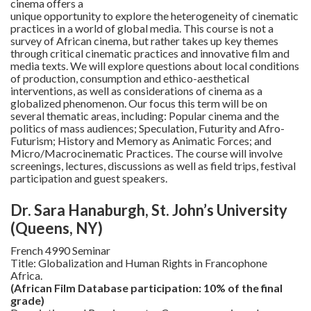
cinema offers a
unique opportunity to explore the heterogeneity of cinematic
practices in a world of global media. This course is not a
survey of African cinema, but rather takes up key themes
through critical cinematic practices and innovative film and
media texts. We will explore questions about local conditions
of production, consumption and ethico-aesthetical
interventions, as well as considerations of cinema as a
globalized phenomenon. Our focus this term will be on
several thematic areas, including: Popular cinema and the
politics of mass audiences; Speculation, Futurity and Afro-
Futurism; History and Memory as Animatic Forces; and
Micro/Macrocinematic Practices. The course will involve
screenings, lectures, discussions as well as field trips, festival
participation and guest speakers.
Dr. Sara Hanaburgh, St. John’s University
(Queens, NY)
French 4990 Seminar
Title: Globalization and Human Rights in Francophone
Africa.
(African Film Database participation: 10% of the final
grade)