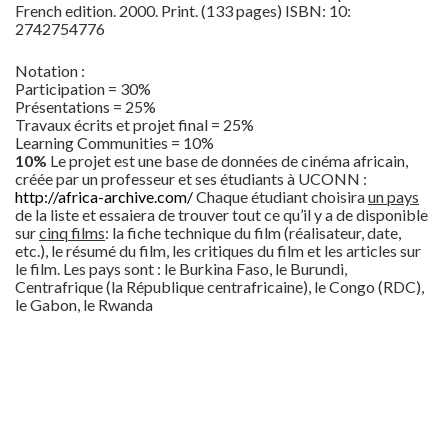
French edition. 2000. Print. (133 pages) ISBN: 10:
2742754776
Notation :
Participation = 30%
Présentations = 25%
Travaux écrits et projet final = 25%
Learning Communities = 10%
10%
Le projet est une base de données de cinéma africain,
créée par un professeur et ses étudiants à UCONN :
http://africa-archive.com/
Chaque étudiant choisira
un pays
de la liste et essaiera de trouver tout ce qu’il y a de disponible
sur
cinq films
: la fiche technique du film (réalisateur, date,
etc.), le résumé du film, les critiques du film et les articles sur
le film. Les pays sont : le Burkina Faso, le Burundi,
Centrafrique (la République centrafricaine), le Congo (RDC),
le Gabon, le Rwanda